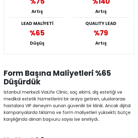
%75
%140
Artış
Artış
LEAD MALİYETİ
QUALITY LEAD
%65
%79
Düşüş
Artış
Form Başına Maliyetleri %65
Düşürdük
İstanbul merkezli ViaLife Clinic, saç ekimi, diş estetiği ve
medikal estetik hizmetlerini bir araya getiren, uluslararası
hastalara VIP deneyim sunan güvenilir bir klinik. Ancak dijital
kampanyalarda tıklama ve form maliyetleri yüksekti; bütçe
karşılığında alınan başvuru sayısı ise sınırlıydı..