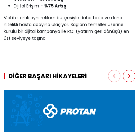
Dijital Erişim -
%75 Artış
ViaLife, artık aynı reklam bütçesiyle daha fazla ve daha
nitelikli hasta adayına ulaşıyor. Sağlam temeller üzerine
kurulu bir dijital kampanya ile ROI (yatırım geri dönüşü) en
üst seviyeye taşındı.
DİĞER BAŞARI HİKAYELERİ