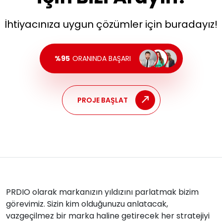
İhtiyacınıza uygun çözümler için buradayız!
%95
ORANINDA BAŞARI
PROJE BAŞLAT
PRDIO olarak markanızın yıldızını parlatmak bizim
görevimiz. Sizin kim olduğunuzu anlatacak,
vazgeçilmez bir marka haline getirecek her stratejiyi