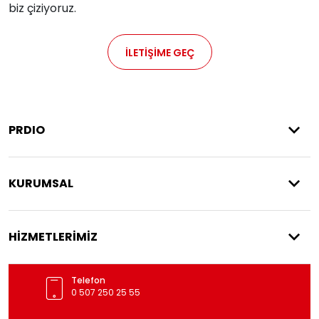
biz çiziyoruz.
İLETİŞİME GEÇ
PRDIO
KURUMSAL
HİZMETLERİMİZ
Telefon
0 507 250 25 55