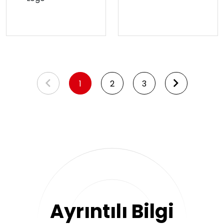
1
2
3
Ayrıntılı Bilgi