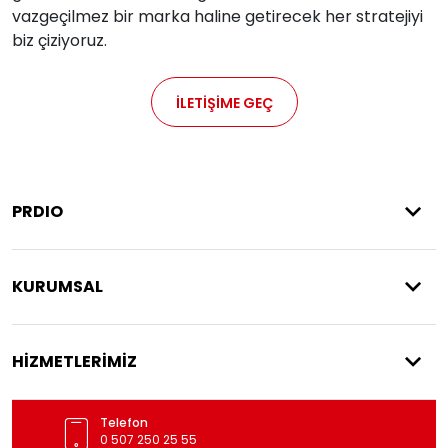
vazgeçilmez bir marka haline getirecek her stratejiyi
biz çiziyoruz.
İLETİŞİME GEÇ
PRDIO
KURUMSAL
HİZMETLERİMİZ
Telefon
0 507 250 25 55