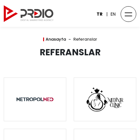
TR
EN
Anasayfa
Referanslar
REFERANSLAR