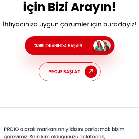
için Bizi Arayın!
İhtiyacınıza uygun çözümler için buradayız!
%95
ORANINDA BAŞARI
PROJE BAŞLAT
PRDIO olarak markanızın yıldızını parlatmak bizim
görevimiz. Sizin kim olduğunuzu anlatacak,