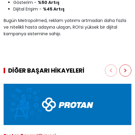
Gösterim -
%50 Artış
Dijital Erişim -
%45 Artış
Bugün Metropolmed, reklam yatırımı artmadan daha fazla
ve nitelikli hasta adayına ulaşan, ROI’si yüksek bir dijital
kampanya sistemine sahip.
DİĞER BAŞARI HİKAYELERİ