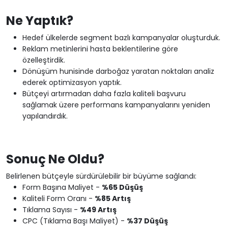
Ne Yaptık?
Hedef ülkelerde segment bazlı kampanyalar oluşturduk.
Reklam metinlerini hasta beklentilerine göre
özelleştirdik.
Dönüşüm hunisinde darboğaz yaratan noktaları analiz
ederek optimizasyon yaptık.
Bütçeyi artırmadan daha fazla kaliteli başvuru
sağlamak üzere performans kampanyalarını yeniden
yapılandırdık.
Sonuç Ne Oldu?
Belirlenen bütçeyle sürdürülebilir bir büyüme sağlandı:
Form Başına Maliyet -
%65 Düşüş
Kaliteli Form Oranı -
%85 Artış
Tıklama Sayısı -
%49 Artış
CPC (Tıklama Başı Maliyet) -
%37 Düşüş