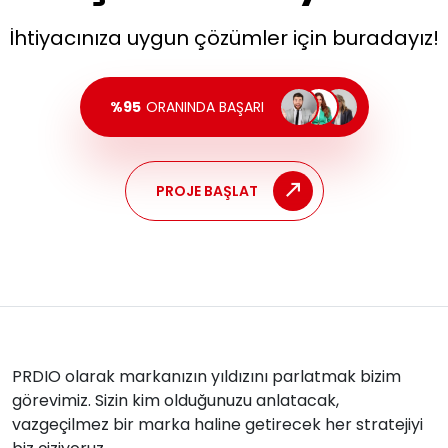
İhtiyacınıza uygun çözümler için buradayız!
%95
ORANINDA BAŞARI
PROJE BAŞLAT
PRDIO olarak markanızın yıldızını parlatmak bizim
görevimiz. Sizin kim olduğunuzu anlatacak,
vazgeçilmez bir marka haline getirecek her stratejiyi