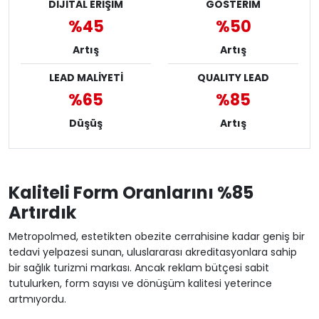
DİJİTAL ERİŞİM
GÖSTERİM
%45
%50
Artış
Artış
LEAD MALİYETİ
QUALITY LEAD
%65
%85
Düşüş
Artış
Kaliteli Form Oranlarını %85
Artırdık
Metropolmed, estetikten obezite cerrahisine kadar geniş bir
tedavi yelpazesi sunan, uluslararası akreditasyonlara sahip
bir sağlık turizmi markası. Ancak reklam bütçesi sabit
tutulurken, form sayısı ve dönüşüm kalitesi yeterince
artmıyordu.